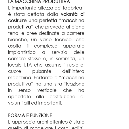
LA MACCHINA PRODUTTIVA
L’importante altezza dei fabbricati
è stata dettata dalla
volontà di
costruire una perfetta “macchina
produttiva”
che prevede al piano
terra le aree destinate a camere
bianche, un vano tecnico, che
ospita il complesso apparato
impiantistico a servizio delle
camere stesse e, in sommità, un
locale UTA che assume il ruolo di
cuore pulsante dell’intera
macchina. Pertanto la “macchina
produttiva” ha una stratificazione
in senso verticale che ha
apportato alla costituzione di
volumi alti ed importanti.
FORMA E FUNZIONE
L’approccio architettonico è stato
quello di modellare i corpi edilizi,