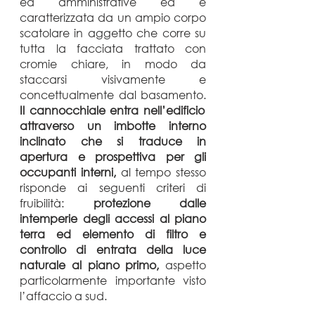
ed amministrative ed è
caratterizzata da un ampio corpo
scatolare in aggetto che corre su
tutta la facciata trattato con
cromie chiare, in modo da
staccarsi visivamente e
concettualmente dal basamento.
Il cannocchiale entra nell’edificio
attraverso un imbotte interno
inclinato che si traduce in
apertura e prospettiva per gli
occupanti interni,
al tempo stesso
risponde ai seguenti criteri di
fruibilità:
protezione dalle
intemperie degli accessi al piano
terra ed elemento di filtro e
controllo di entrata della luce
naturale al piano primo,
aspetto
particolarmente importante visto
l’affaccio a sud.