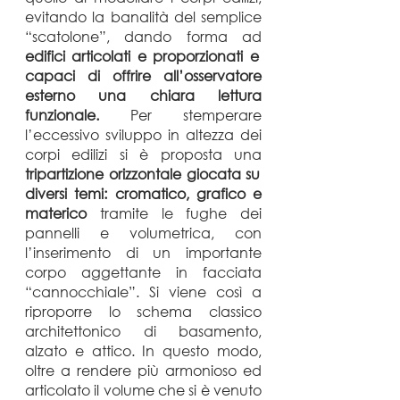
evitando la banalità del semplice
“scatolone”, dando forma ad
edifici articolati e proporzionati e
capaci di offrire all’osservatore
esterno una chiara lettura
funzionale.
Per stemperare
l’eccessivo sviluppo in altezza dei
corpi edilizi si è proposta una
tripartizione orizzontale giocata su
diversi temi: cromatico, grafico e
materico
tramite le fughe dei
pannelli e volumetrica, con
l’inserimento di un importante
corpo aggettante in facciata
“cannocchiale”. Si viene così a
riproporre lo schema classico
architettonico di basamento,
alzato e attico. In questo modo,
oltre a rendere più armonioso ed
articolato il volume che si è venuto