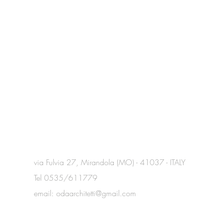
via Fulvia 27, Mirandola (MO) - 41037 - ITALY
Tel 0535/611779
email:
odaarchitetti@gmail.com