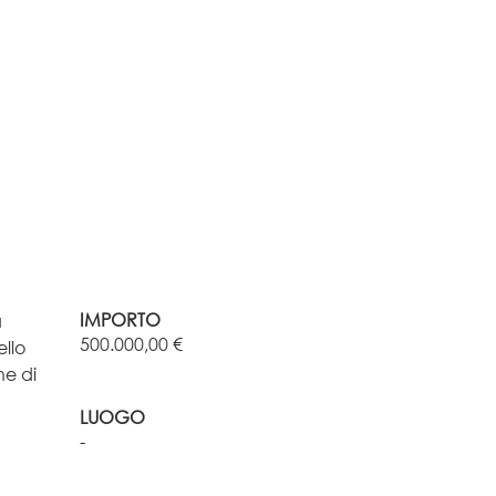
IMPORTO
a
500.000,00 €
llo
ne di
LUOGO
-