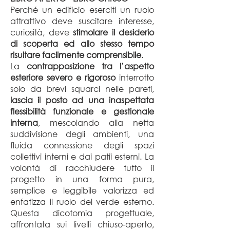
Perché un edificio eserciti un ruolo
attrattivo deve suscitare interesse,
curiosità, deve
stimolare il desiderio
di scoperta ed allo stesso tempo
risultare facilmente comprensibile
.
La
contrapposizione tra l’aspetto
esteriore severo e rigoroso
interrotto
solo da brevi squarci nelle pareti,
lascia il posto ad una inaspettata
flessibilità funzionale e gestionale
interna
, mescolando alla netta
suddivisione degli ambienti, una
fluida connessione degli spazi
collettivi interni e dai patii esterni. La
volontà di racchiudere tutto il
progetto in una forma pura,
semplice e leggibile valorizza ed
enfatizza il ruolo del verde esterno.
Questa dicotomia progettuale,
affrontata sui livelli chiuso-aperto,