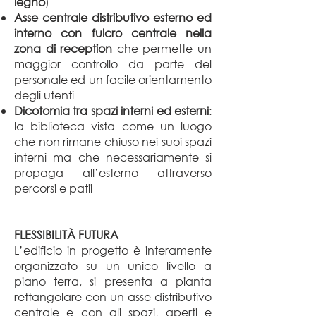
legno
)
Asse centrale distributivo esterno ed
interno con fulcro centrale nella
zona di reception
che permette un
maggior controllo da parte del
personale ed un facile orientamento
degli utenti
Dicotomia tra spazi interni ed esterni
:
la biblioteca vista come un luogo
che non rimane chiuso nei suoi spazi
interni ma che necessariamente si
propaga all’esterno attraverso
percorsi e patii
FLESSIBILITÀ FUTURA
L’edificio in progetto è interamente
organizzato su un unico livello a
piano terra, si presenta a pianta
rettangolare con un asse distributivo
centrale e con gli spazi, aperti e