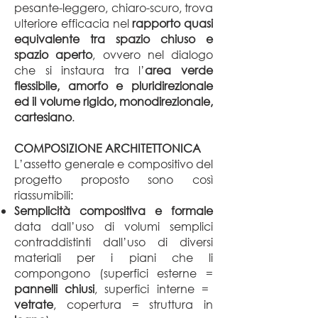
pesante-leggero, chiaro-scuro, trova
ulteriore efficacia nel
rapporto quasi
equivalente tra spazio chiuso e
spazio aperto
, ovvero nel dialogo
che si instaura tra l’
area verde
flessibile, amorfo e pluridirezionale
ed il volume rigido, monodirezionale,
cartesiano
.
COMPOSIZIONE ARCHITETTONICA
L’assetto generale e compositivo del
progetto proposto sono così
riassumibili:
Semplicità compositiva e formale
data dall’uso di volumi semplici
contraddistinti dall’uso di diversi
materiali per i piani che li
compongono (superfici esterne =
pannelli chiusi
, superfici interne =
vetrate
, copertura = struttura in