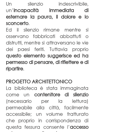
Un silenzio indescrivibile,
un’
incapacità immediata di
esternare la paura, il dolore e lo
sconcerto
.
Ed il silenzio rimane mentre si
osservano fabbricati abbattuti o
distrutti, mentre si attraversano le vie
dei paesi feriti. Tuttavia proprio
questo elemento suggerisce ed ha
permesso di pensare, di riflettere e di
ripartire
.
PROGETTO ARCHITETTONICO
La biblioteca è stata immaginata
come un
contenitore di silenzio
(necessario per la lettura)
permeabile alla città, facilmente
accessibile; un volume fratturato
che proprio in corrispondenza di
questa fessura consente l’
accesso