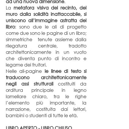
ad una nuova dimensione
.
La
metafora visiva del recinto, del
muro dalla solidità inattaccabile, si
uniscono all’immagine astratta del
libro
: sono due le ali di progetto
come due sono le pagine di un libro;
simmetriche tenute assieme dalla
rilegatura centrale, tradotto
architettonicamente in un vuoto
che diventa punto di incontro e
legame dei fruitori.
Nelle ali-pagine
le linee di testo si
traducono architettonicamente
negli assi strutturali
costituiti da
orditura principale in legno
lamellare chiaro, tra le righe
l’elemento più importante, la
narrazione, costituita dai lettori,
bambini o studenti di tutte le età.
LIBRO APERTO - LIBRO CHIUSO